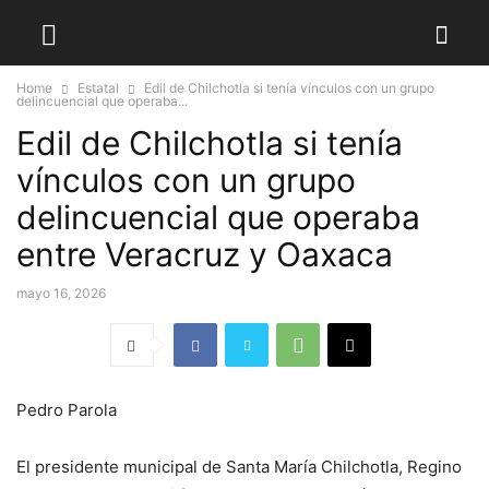
Home
Estatal
Edil de Chilchotla si tenía vínculos con un grupo
delincuencial que operaba...
Edil de Chilchotla si tenía
vínculos con un grupo
delincuencial que operaba
entre Veracruz y Oaxaca
mayo 16, 2026
Pedro Parola
El presidente municipal de Santa María Chilchotla, Regino