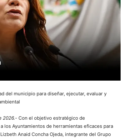
d del municipio para diseñar, ejecutar, evaluar y
 ambiental
e 2026.-
Con el objetivo estratégico de
tar a los Ayuntamientos de herramientas eficaces para
a Lizbeth Anaid Concha Ojeda, integrante del Grupo