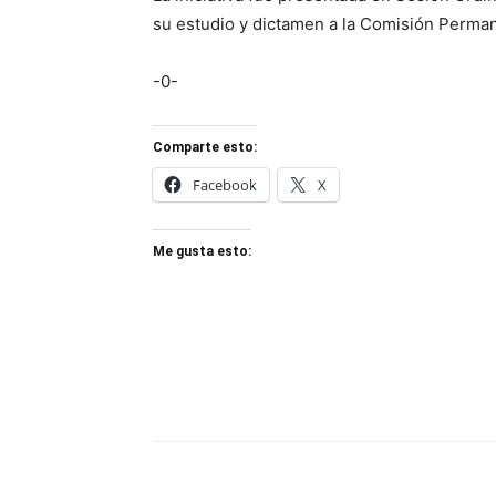
su estudio y dictamen a la Comisión Perman
-0-
Comparte esto:
Facebook
X
Me gusta esto: