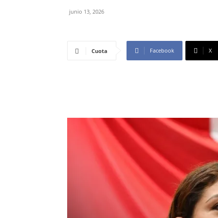
junio 13, 2026
Facebook
X
Cuota