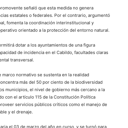
a promovente señaló que esta medida no genera
ias estatales o federales. Por el contrario, argumentó
al, fomenta la coordinación interinstitucional y
perativo orientado a la protección del entorno natural.
mitirá dotar a los ayuntamientos de una figura
apacidad de incidencia en el Cabildo, facultades claras
ntal transversal.
 marco normativo se sustenta en la realidad
oncentra más del 50 por ciento de la biodiversidad
 los municipios, el nivel de gobierno más cercano a la
 con el artículo 115 de la Constitución Política
proveer servicios públicos críticos como el manejo de
ble y el drenaje.
aria el 03 de marzo del año en curso, y se turnó para