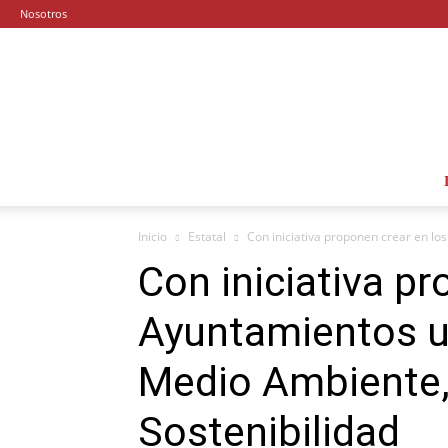
Nosotros
Inicio
Estatal
Con iniciativa proponen crear en lo
Con iniciativa pr
Ayuntamientos u
Medio Ambiente, 
Sostenibilidad