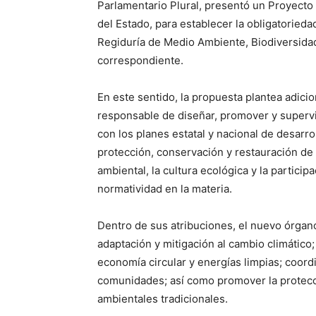
Parlamentario Plural, presentó un Proyecto
del Estado, para establecer la obligatorie
Regiduría de Medio Ambiente, Biodiversidad
correspondiente.
En este sentido, la propuesta plantea adicio
responsable de diseñar, promover y supervis
con los planes estatal y nacional de desar
protección, conservación y restauración de
ambiental, la cultura ecológica y la particip
normatividad en la materia.
Dentro de sus atribuciones, el nuevo órgano
adaptación y mitigación al cambio climático
economía circular y energías limpias; coord
comunidades; así como promover la protecci
ambientales tradicionales.