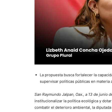
La propuesta busca fortalecer la capacida
supervisar políticas públicas en materia
San Raymundo Jalpan, Oax., a 13 de junio d
institucionalizar la política ecológica y do
combatir el deterioro ambiental, la diputad