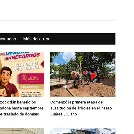
acionados
Más del autor
xocotlán beneficios
Comenzó la primera etapa de
ondona hasta septiembre
sustitución de árboles en el Paseo
r traslado de dominio
Juárez El Llano