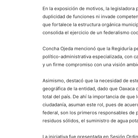
En la exposición de motivos, la legislador
duplicidad de funciones ni invade competenc
que fortalece la estructura orgánica municip
consolida el ejercicio de un federalismo coo
Concha Ojeda mencionó que la Regiduría per
político-administrativa especializada, con c
y un firme compromiso con una visión ambie
Asimismo, destacó que la necesidad de este
geográfica de la entidad, dado que Oaxaca c
total del país. De ahí la importancia de que
ciudadanía, asuman este rol, pues de acuerdo
federal, son los primeros responsables de 
residuos sólidos, el suministro de agua pota
La iniciativa fue presentada en Sesión Ordin