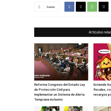
Cuota
Artículos rel
Reforma Congreso del Estado Ley
Extiende Xo
de Protección Civil para
fiscales; c
implementar un Sistema de Alerta
recargos po
Temprana inclusivo