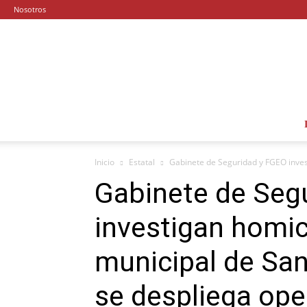
Nosotros
Inicio
Estatal
Gabinete de Seguridad y FGEO invest
Gabinete de Seg
investigan homic
municipal de San
se despliega ope