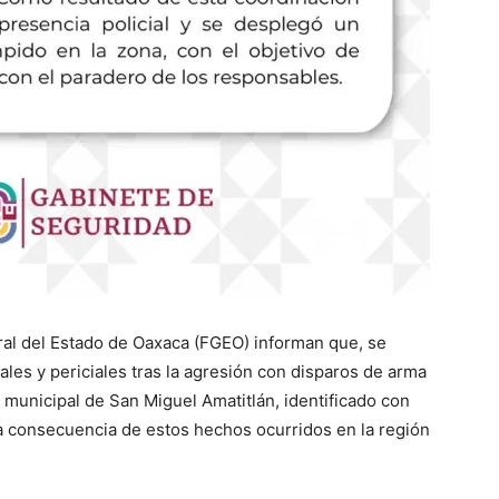
eral del Estado de Oaxaca (FGEO) informan que, se
iales y periciales tras la agresión con disparos de arma
 municipal de San Miguel Amatitlán, identificado con
ida a consecuencia de estos hechos ocurridos en la región