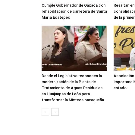
Cumple Gobernador de Oaxaca con
Resaltan en
rehabilitación de carretera de Santa
consolidaci
María Ecatepec
de la prime
Desde el Legislativo reconocen la
Asociación 
modernización de la Planta de
importanció
Tratamiento de Aguas Residuales
estado
en Huajuapan de León para
transformar la Mixteca oaxaqueña