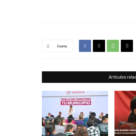
Cuota
Artículos rel