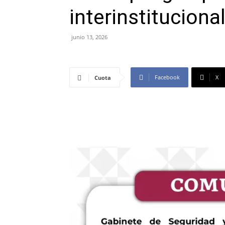
interinstituciona
junio 13, 2026
Facebook
X
Cuota