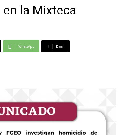
l en la Mixteca
WhatsApp
Email