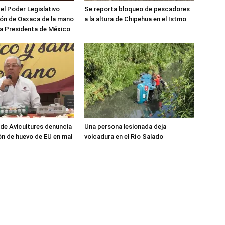
 el Poder Legislativo
Se reporta bloqueo de pescadores
ón de Oaxaca de la mano
a la altura de Chipehua en el Istmo
ra Presidenta de México
de Avicultures denuncia
Una persona lesionada deja
n de huevo de EU en mal
volcadura en el Río Salado