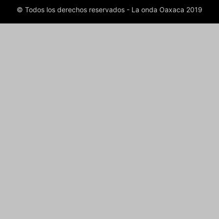
© Todos los derechos reservados - La onda Oaxaca 2019