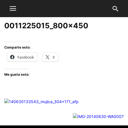
0011225015_800x450
Comparte esto:
Facebook
X
Me gusta esto: