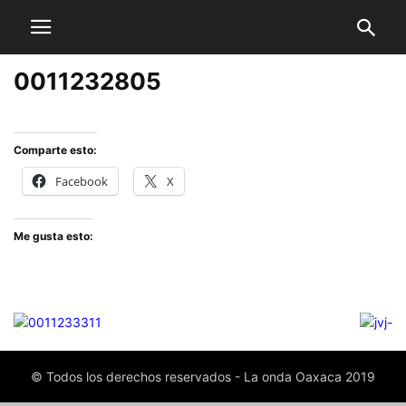
0011232805
Comparte esto:
Facebook
X
Me gusta esto:
© Todos los derechos reservados - La onda Oaxaca 2019