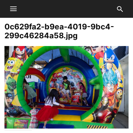
0c629fa2-b9ea-4019-9bc4-
299c46284a58.jpg