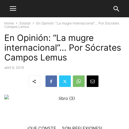
Home
Estatal
En Opinión: “La mugre internacional”… Por Sócrates
Campos Lemus
En Opinión: “La mugre
internacional”… Por Sócrates
Campos Lemus
abril 6, 2016
¡QUE CONSTE,… SON REFLEXIONES!