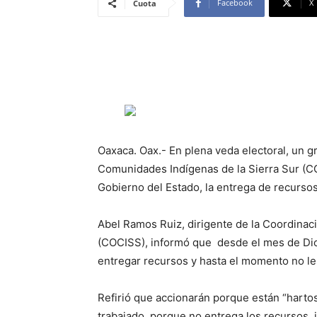
Facebook
X
Cuota
Oaxaca. Oax.- En plena veda electoral, un 
Comunidades Indígenas de la Sierra Sur (CO
Gobierno del Estado, la entrega de recurso
Abel Ramos Ruiz, dirigente de la Coordinac
(COCISS), informó que desde el mes de Di
entregar recursos y hasta el momento no le
Refirió que accionarán porque están “hartos
trabajado, porque no entrega los recursos, i