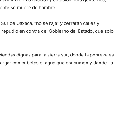
gente se muere de hambre.
ur de Oaxaca, “no se raja” y cerraran calles y
 repudió en contra del Gobierno del Estado, que solo
iendas dignas para la sierra sur, donde la pobreza es
 cargar con cubetas el agua que consumen y donde la