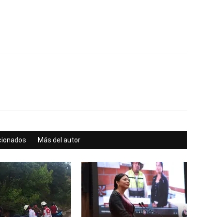
acionados
Más del autor