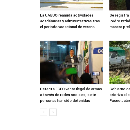
La UABJO reanuda actividades
Se registra
académicas y administrativas tras
Pedro Ixtla
el periodo vacacional de verano
manera prel
Detecta FGEO venta ilegal de armas
Gobierno d
a través de redes sociales; siete
prioriza el 
personas han sido detenidas
Paseo Juáre