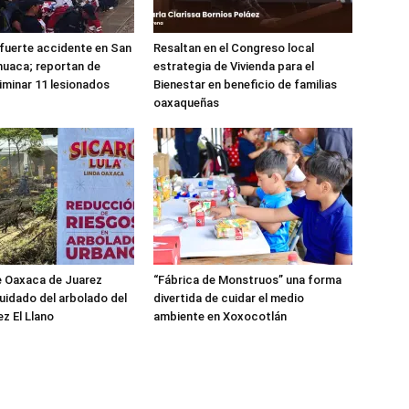
 fuerte accidente en San
Resaltan en el Congreso local
huaca; reportan de
estrategia de Vivienda para el
iminar 11 lesionados
Bienestar en beneficio de familias
oaxaqueñas
e Oaxaca de Juarez
“Fábrica de Monstruos” una forma
cuidado del arbolado del
divertida de cuidar el medio
z El Llano
ambiente en Xoxocotlán