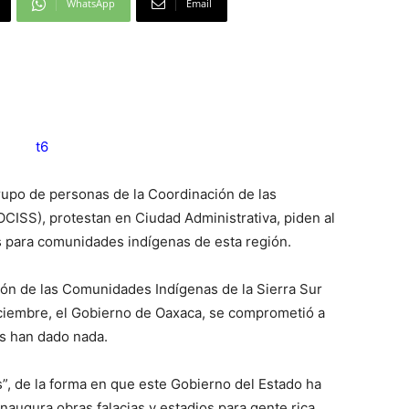
WhatsApp
Email
grupo de personas de la Coordinación de las
CISS), protestan en Ciudad Administrativa, piden al
s para comunidades indígenas de esta región.
ión de las Comunidades Indígenas de la Sierra Sur
ciembre, el Gobierno de Oaxaca, se comprometió a
s han dado nada.
”, de la forma en que este Gobierno del Estado ha
naugura obras falacias y estadios para gente rica,