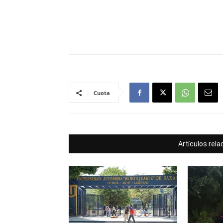
Cuota
Artículos rel