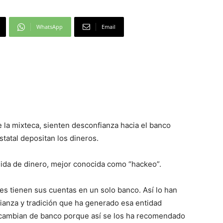
WhatsApp
Email
 la mixteca, sienten desconfianza hacia el banco
tatal depositan los dineros.
ida de dinero, mejor conocida como “hackeo”.
s tienen sus cuentas en un solo banco. Así lo han
ianza y tradición que ha generado esa entidad
no cambian de banco porque así se los ha recomendado