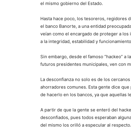
el mismo gobierno del Estado.
Hasta hace poco, los tesoreros, regidores d
el banco Banorte, a una entidad preocupada 
veían como el encargado de proteger a los i
a la integridad, estabilidad y funcionamiento
Sin embargo, desde el famoso “hackeo” a la
futuros presidentes municipales, ven con 
La desconfianza no solo es de los cercanos
ahorradores comunes. Esta gente dice que p
de hacerlo en los bancos, ya que aquellas l
A partir de que la gente se enteró del hack
desconfiados, pues todos esperaban alguna 
del mismo los orilló a especular al respecto