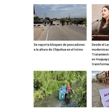
Se reporta bloqueo de pescadores
Desde el Le
a la altura de Chipehua en el Istmo
modernizaci
Tratamient
en Huajuapa
transforma