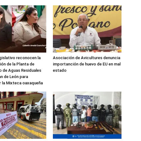
gislativo reconocen la
Asociación de Avicultures denuncia
ón de la Planta de
importanción de huevo de EU en mal
o de Aguas Residuales
estado
n de León para
r la Mixteca oaxaqueña