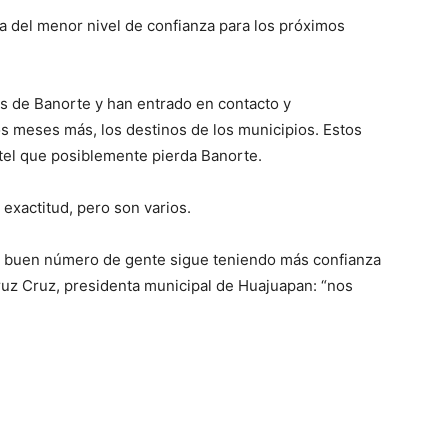
 del menor nivel de confianza para los próximos
es de Banorte y han entrado en contacto y
s meses más, los destinos de los municipios. Estos
tel que posiblemente pierda Banorte.
 exactitud, pero son varios.
n buen número de gente sigue teniendo más confianza
ruz Cruz, presidenta municipal de Huajuapan: “nos