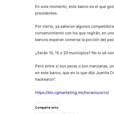
En este momento, este banco es el que goza
presidentes.
Por cierto, ya salieron algunos competidor
convencimiento con los que regirán, en uno
bancos esperan comerse la porción del pas
¿Serán 10, 15 o 20 municipios? No lo sé con
Pero entre si son peras o son manzanas, u
en este banco, que en lo que dijo Juanita C
hackearon”.
https://bio.cgmarketing.mx/horaciocorro/
Comparte esto: