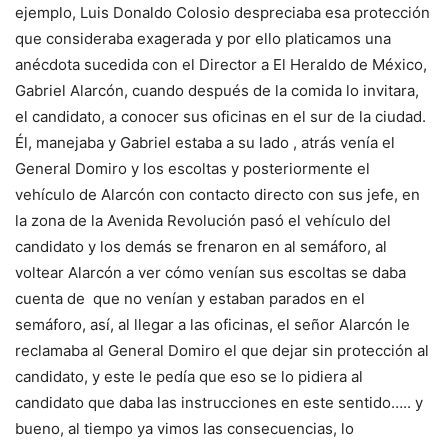
ejemplo, Luis Donaldo Colosio despreciaba esa protección
que consideraba exagerada y por ello platicamos una
anécdota sucedida con el Director a El Heraldo de México,
Gabriel Alarcón, cuando después de la comida lo invitara,
el candidato, a conocer sus oficinas en el sur de la ciudad.
Él, manejaba y Gabriel estaba a su lado , atrás venía el
General Domiro y los escoltas y posteriormente el
vehículo de Alarcón con contacto directo con sus jefe, en
la zona de la Avenida Revolución pasó el vehículo del
candidato y los demás se frenaron en al semáforo, al
voltear Alarcón a ver cómo venían sus escoltas se daba
cuenta de que no venían y estaban parados en el
semáforo, así, al llegar a las oficinas, el señor Alarcón le
reclamaba al General Domiro el que dejar sin protección al
candidato, y este le pedía que eso se lo pidiera al
candidato que daba las instrucciones en este sentido….. y
bueno, al tiempo ya vimos las consecuencias, lo