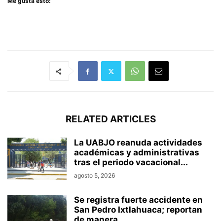
Me gusta esto:
RELATED ARTICLES
La UABJO reanuda actividades
académicas y administrativas
tras el periodo vacacional...
agosto 5, 2026
Se registra fuerte accidente en
San Pedro Ixtlahuaca; reportan
de manera...