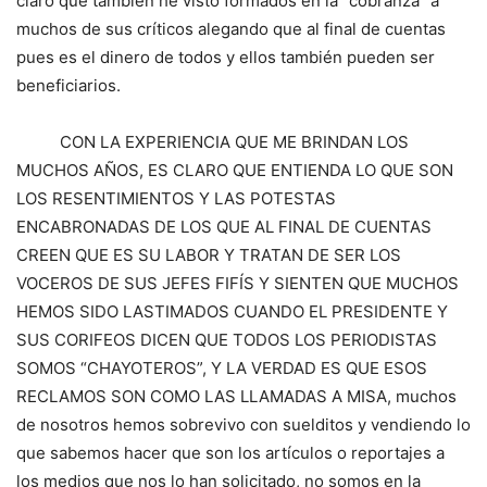
claro que también he visto formados en la “cobranza” a
muchos de sus críticos alegando que al final de cuentas
pues es el dinero de todos y ellos también pueden ser
beneficiarios.
CON LA EXPERIENCIA QUE ME BRINDAN LOS
MUCHOS AÑOS, ES CLARO QUE ENTIENDA LO QUE SON
LOS RESENTIMIENTOS Y LAS POTESTAS
ENCABRONADAS DE LOS QUE AL FINAL DE CUENTAS
CREEN QUE ES SU LABOR Y TRATAN DE SER LOS
VOCEROS DE SUS JEFES FIFÍS Y SIENTEN QUE MUCHOS
HEMOS SIDO LASTIMADOS CUANDO EL PRESIDENTE Y
SUS CORIFEOS DICEN QUE TODOS LOS PERIODISTAS
SOMOS “CHAYOTEROS”, Y LA VERDAD ES QUE ESOS
RECLAMOS SON COMO LAS LLAMADAS A MISA, muchos
de nosotros hemos sobrevivo con suelditos y vendiendo lo
que sabemos hacer que son los artículos o reportajes a
los medios que nos lo han solicitado, no somos en la