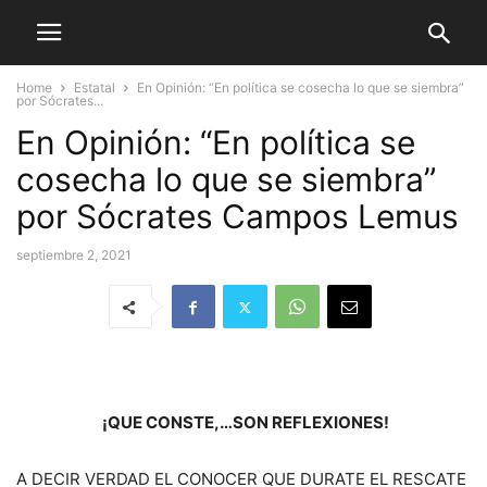
Home
Estatal
En Opinión: “En política se cosecha lo que se siembra”
por Sócrates...
En Opinión: “En política se
cosecha lo que se siembra”
por Sócrates Campos Lemus
septiembre 2, 2021
¡QUE CONSTE,…SON REFLEXIONES!
A DECIR VERDAD EL CONOCER QUE DURATE EL RESCATE