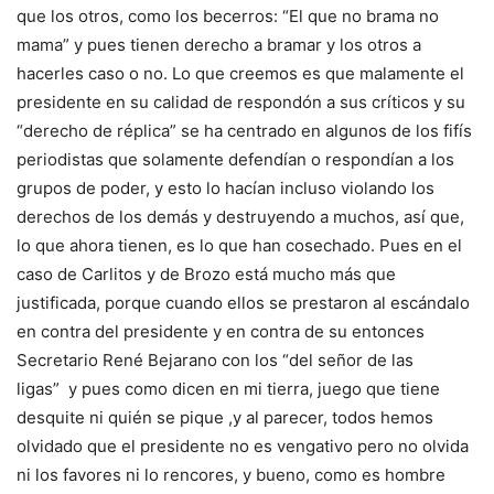
que los otros, como los becerros: “El que no brama no
mama” y pues tienen derecho a bramar y los otros a
hacerles caso o no. Lo que creemos es que malamente el
presidente en su calidad de respondón a sus críticos y su
“derecho de réplica” se ha centrado en algunos de los fifís
periodistas que solamente defendían o respondían a los
grupos de poder, y esto lo hacían incluso violando los
derechos de los demás y destruyendo a muchos, así que,
lo que ahora tienen, es lo que han cosechado. Pues en el
caso de Carlitos y de Brozo está mucho más que
justificada, porque cuando ellos se prestaron al escándalo
en contra del presidente y en contra de su entonces
Secretario René Bejarano con los “del señor de las
ligas” y pues como dicen en mi tierra, juego que tiene
desquite ni quién se pique ,y al parecer, todos hemos
olvidado que el presidente no es vengativo pero no olvida
ni los favores ni lo rencores, y bueno, como es hombre