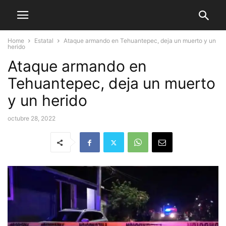
Home
Estatal
Ataque armando en Tehuantepec, deja un muerto y un
herido
Ataque armando en
Tehuantepec, deja un muerto
y un herido
octubre 28, 2022