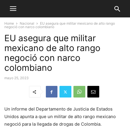
Home
Nacional
EU asegura que militar mexicano de alto rango
negoció con narco colombiano
EU asegura que militar
mexicano de alto rango
negoció con narco
colombiano
mayo 25, 2023
Un informe del Departamento de Justicia de Estados
Unidos apunta a que un militar de alto rango mexicano
negoció para la llegada de drogas de Colombia.