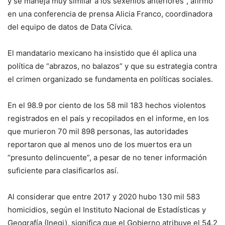
y se maneja muy similar a los sexenios anteriores”, afirmó
en una conferencia de prensa Alicia Franco, coordinadora
del equipo de datos de Data Cívica.
El mandatario mexicano ha insistido que él aplica una
política de “abrazos, no balazos” y que su estrategia contra
el crimen organizado se fundamenta en políticas sociales.
En el 98.9 por ciento de los 58 mil 183 hechos violentos
registrados en el país y recopilados en el informe, en los
que murieron 70 mil 898 personas, las autoridades
reportaron que al menos uno de los muertos era un
“presunto delincuente”, a pesar de no tener información
suficiente para clasificarlos así.
Al considerar que entre 2017 y 2020 hubo 130 mil 583
homicidios, según el Instituto Nacional de Estadísticas y
Geografía (Inegi), significa que el Gobierno atribuye el 54.2