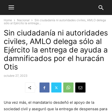
Home
Nacional
Sin ciudadanía ni autoridades civiles, AMLO delega
sólo al Ejército la entrega...
Sin ciudadanía ni autoridades
civiles, AMLO delega sólo al
Ejército la entrega de ayuda a
damnificados por el huracán
Otis
octubre 27, 2023
Una vez más, el mandatario desdeñó el apoyo de la
sociedad civil y aseguró que la entrega de despensas para