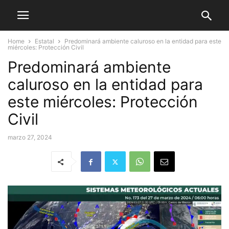
Home
Estatal
Predominará ambiente caluroso en la entidad para este
miércoles: Protección Civil
Predominará ambiente
caluroso en la entidad para
este miércoles: Protección
Civil
marzo 27, 2024