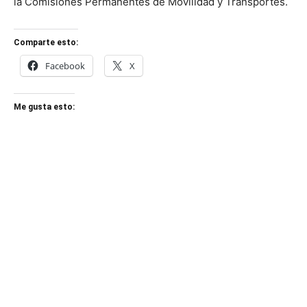
la Comisiones Permanentes de Movilidad y Transportes.
Comparte esto:
Facebook
X
Me gusta esto: