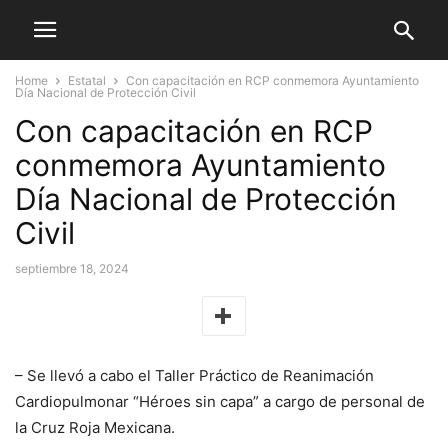
Home
Estatal
Con capacitación en RCP conmemora Ayuntamiento
Día Nacional de Protección Civil
Con capacitación en RCP
conmemora Ayuntamiento
Día Nacional de Protección
Civil
septiembre 18, 2024
– Se llevó a cabo el Taller Práctico de Reanimación
Cardiopulmonar “Héroes sin capa” a cargo de personal de
la Cruz Roja Mexicana.