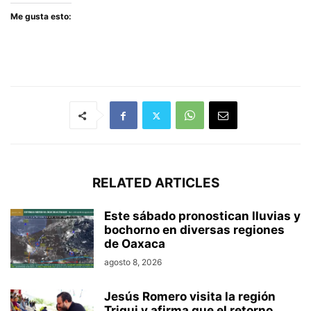
Me gusta esto:
RELATED ARTICLES
Este sábado pronostican lluvias y
bochorno en diversas regiones
de Oaxaca
agosto 8, 2026
Jesús Romero visita la región
Triqui y afirma que el retorno...