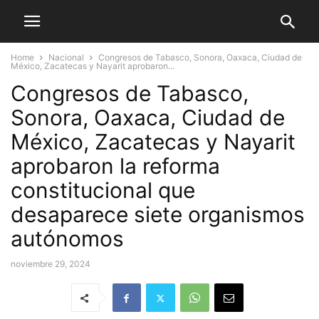
Home
Nacional
Congresos de Tabasco, Sonora, Oaxaca, Ciudad de
México, Zacatecas y Nayarit aprobaron...
Congresos de Tabasco,
Sonora, Oaxaca, Ciudad de
México, Zacatecas y Nayarit
aprobaron la reforma
constitucional que
desaparece siete organismos
autónomos
noviembre 29, 2024