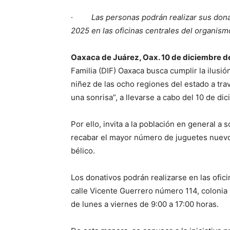
·
Las personas podrán realizar sus dona
2025 en las oficinas centrales del organism
Oaxaca de Juárez, Oax. 10 de diciembre d
Familia (DIF) Oaxaca busca cumplir la ilusió
niñez de las ocho regiones del estado a tr
una sonrisa”, a llevarse a cabo del 10 de di
Por ello, invita a la población en general a 
recabar el mayor número de juguetes nuevo
bélico.
Los donativos podrán realizarse en las ofici
calle Vicente Guerrero número 114, colonia
de lunes a viernes de 9:00 a 17:00 horas.