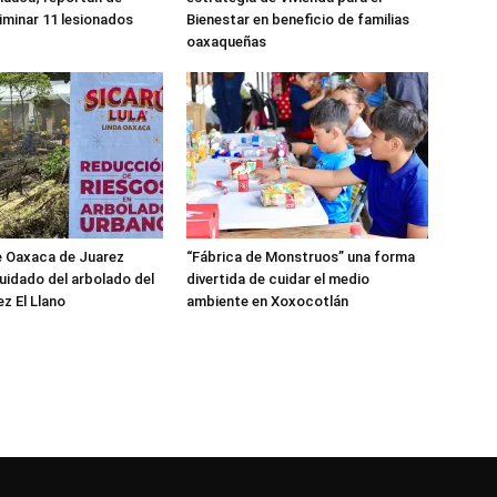
iminar 11 lesionados
Bienestar en beneficio de familias
oaxaqueñas
e Oaxaca de Juarez
“Fábrica de Monstruos” una forma
cuidado del arbolado del
divertida de cuidar el medio
z El Llano
ambiente en Xoxocotlán