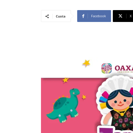
Facebook
X
Cuota