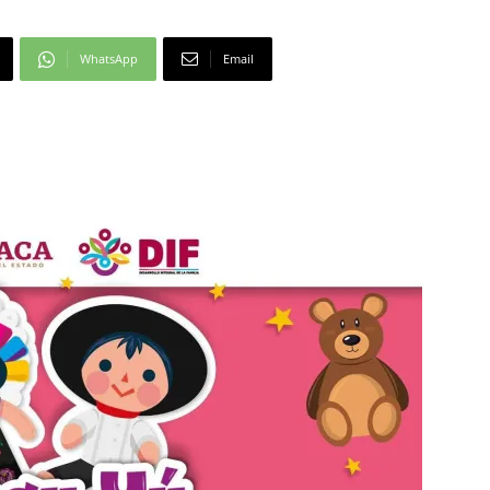
WhatsApp
Email