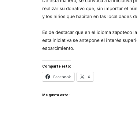
De esta manera, se convoca a la iniciativa p
realizar su donativo que, sin importar el núm
y los niños que habitan en las localidades d
Es de destacar que en el idioma zapoteco la
esta iniciativa se antepone el interés super
esparcimiento.
Comparte esto:
Facebook
X
Me gusta esto: