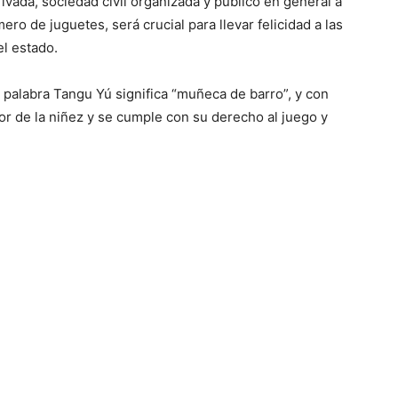
rivada, sociedad civil organizada y público en general a
ero de juguetes, será crucial para llevar felicidad a las
el estado.
 palabra Tangu Yú significa “muñeca de barro”, y con
ior de la niñez y se cumple con su derecho al juego y