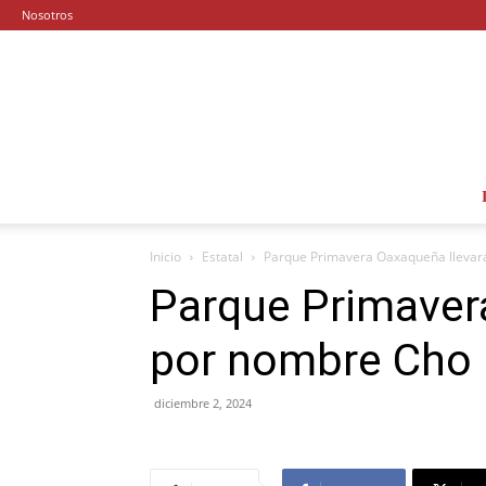
Nosotros
Inicio
Estatal
Parque Primavera Oaxaqueña lleva
Parque Primaver
por nombre Cho
diciembre 2, 2024