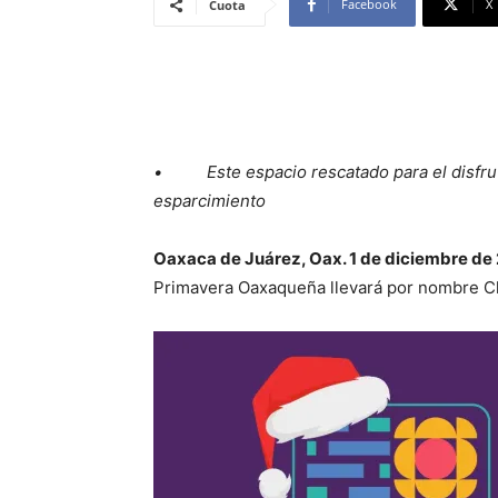
Facebook
X
Cuota
• Este espacio rescatado para el disfrute
esparcimiento
Oaxaca de Juárez, Oax. 1 de diciembre de
Primavera Oaxaqueña llevará por nombre Ch