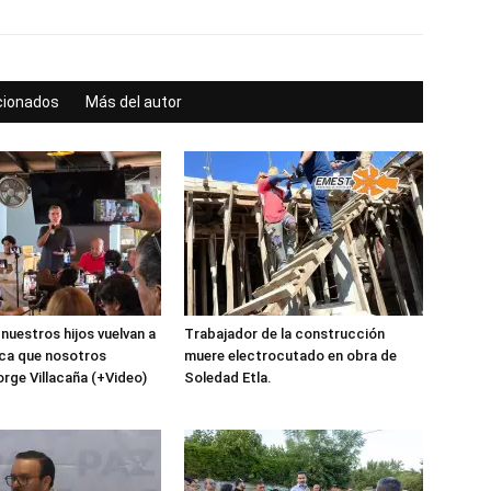
acionados
Más del autor
nuestros hijos vuelvan a
Trabajador de la construcción
xaca que nosotros
muere electrocutado en obra de
orge Villacaña (+Video)
Soledad Etla.