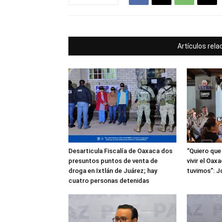
Artículos rel
Desarticula Fiscalía de Oaxaca dos
“Quiero que 
presuntos puntos de venta de
vivir el Oa
droga en Ixtlán de Juárez; hay
tuvimos”: J
cuatro personas detenidas