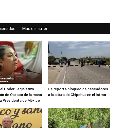
acionados
Más del autor
 el Poder Legislativo
Se reporta bloqueo de pescadores
ón de Oaxaca de la mano
a la altura de Chipehua en el Istmo
ra Presidenta de México