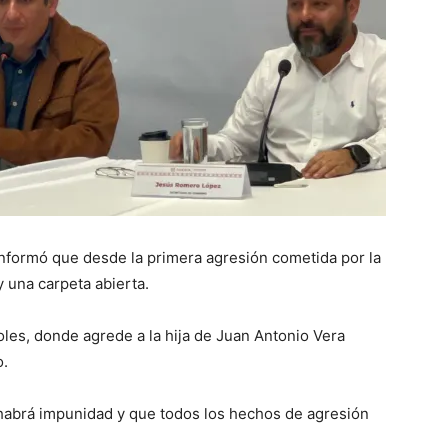
informó que desde la primera agresión cometida por la
 una carpeta abierta.
les, donde agrede a la hija de Juan Antonio Vera
o.
habrá impunidad y que todos los hechos de agresión