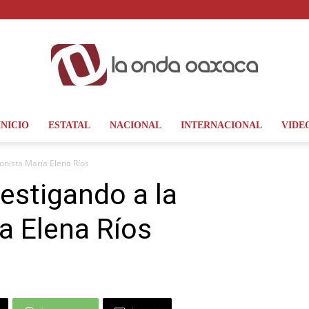
INICIO
ESTATAL
NACIONAL
INTERNACIONAL
VIDE
La
fonista María Elena Ríos
vestigando a la
a Elena Ríos
Onda
Oaxaca