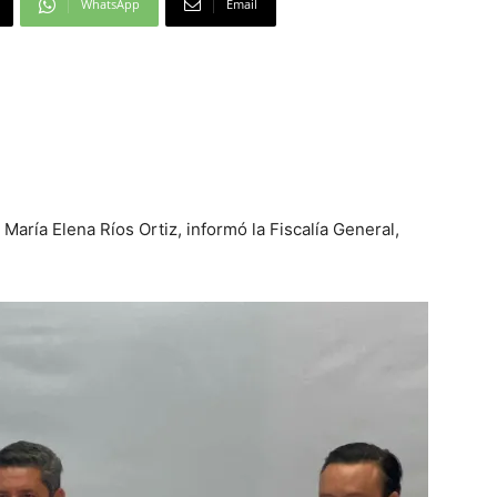
WhatsApp
Email
 María Elena Ríos Ortiz, informó la Fiscalía General,