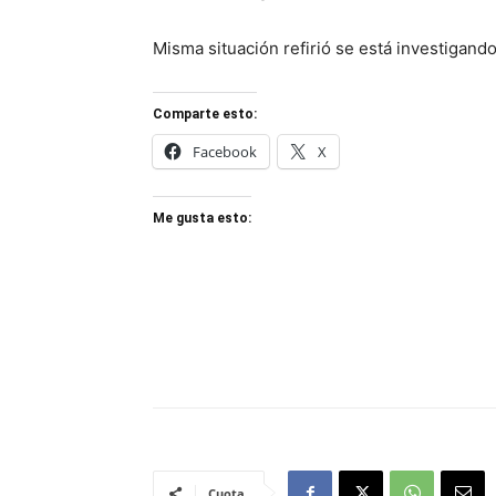
Misma situación refirió se está investigand
Comparte esto:
Facebook
X
Me gusta esto:
Cuota