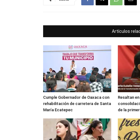
Artículos rel
Cumple Gobernador de Oaxaca con
Resaltan en
rehabilitación de carretera de Santa
consolidaci
María Ecatepec
de la prime