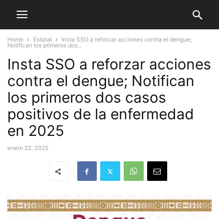
Home
Estatal
Insta SSO a reforzar acciones contra el dengue;
Notifican los primeros dos...
Insta SSO a reforzar acciones
contra el dengue; Notifican
los primeros dos casos
positivos de la enfermedad
en 2025
enero 22, 2025