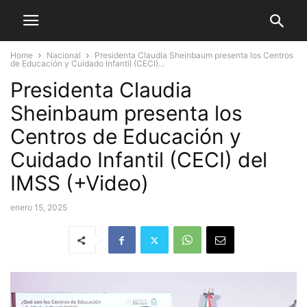
Home
Nacional
Presidenta Claudia Sheinbaum presenta los Centros
de Educación y Cuidado Infantil (CECI)...
Presidenta Claudia
Sheinbaum presenta los
Centros de Educación y
Cuidado Infantil (CECI) del
IMSS (+Video)
enero 15, 2025