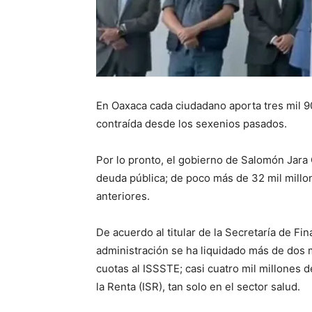
En Oaxaca cada ciudadano aporta tres mil 9
contraída desde los sexenios pasados.
Por lo pronto, el gobierno de Salomón Jara
deuda pública; de poco más de 32 mil mill
anteriores.
De acuerdo al titular de la Secretaría de F
administración se ha liquidado más de dos 
cuotas al ISSSTE; casi cuatro mil millones
la Renta (ISR), tan solo en el sector salud.