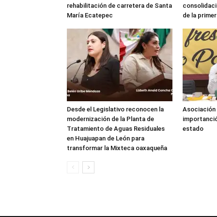
rehabilitación de carretera de Santa
consolidaci
María Ecatepec
de la prime
Desde el Legislativo reconocen la
Asociación 
modernización de la Planta de
importanció
Tratamiento de Aguas Residuales
estado
en Huajuapan de León para
transformar la Mixteca oaxaqueña