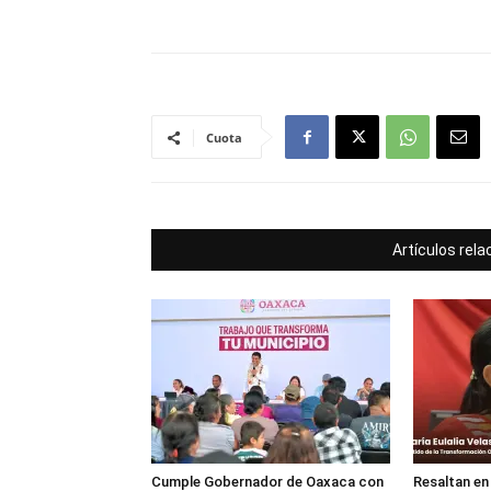
Cuota
Artículos rel
Cumple Gobernador de Oaxaca con
Resaltan en