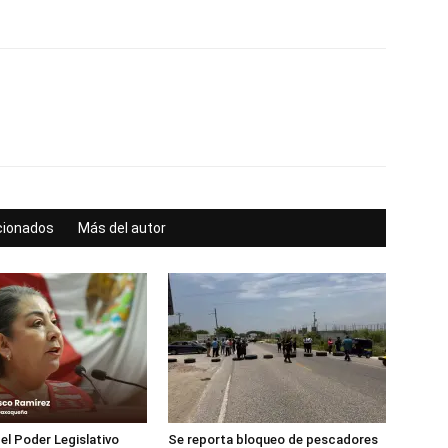
acionados
Más del autor
 el Poder Legislativo
Se reporta bloqueo de pescadores