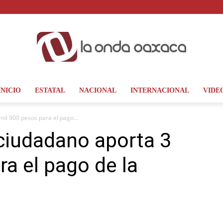
INICIO
ESTATAL
NACIONAL
INTERNACIONAL
VIDE
La
il 900 pesos para el pago...
ciudadano aporta 3
ra el pago de la
Onda
Oaxaca