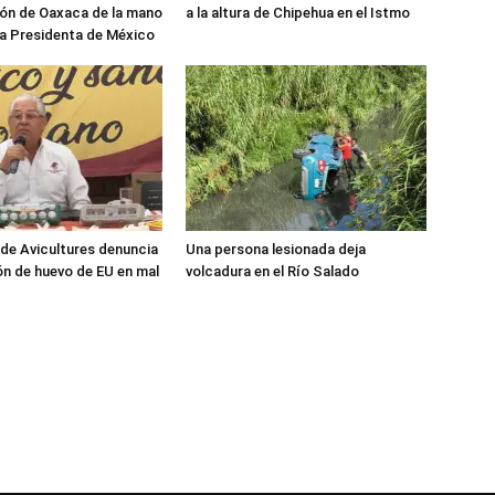
ón de Oaxaca de la mano
a la altura de Chipehua en el Istmo
ra Presidenta de México
de Avicultures denuncia
Una persona lesionada deja
n de huevo de EU en mal
volcadura en el Río Salado