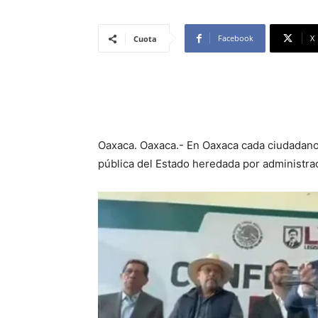
Facebook
X
Cuota
Oaxaca. Oaxaca.- En Oaxaca cada ciudadano 
pública del Estado heredada por administra