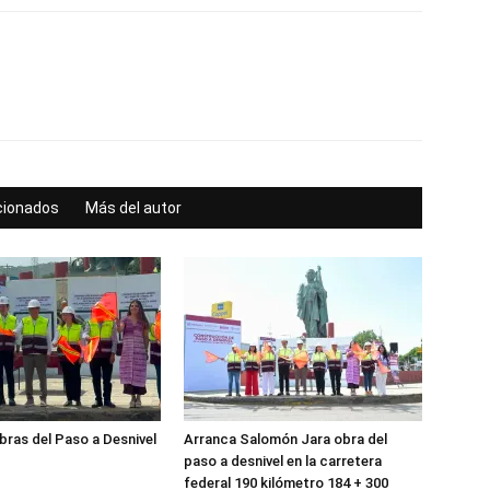
acionados
Más del autor
obras del Paso a Desnivel
Arranca Salomón Jara obra del
paso a desnivel en la carretera
federal 190 kilómetro 184 + 300