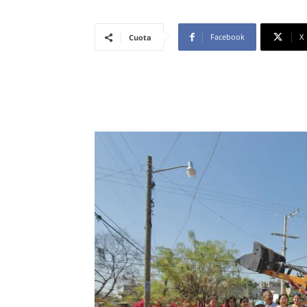
Facebook
X
Cuota