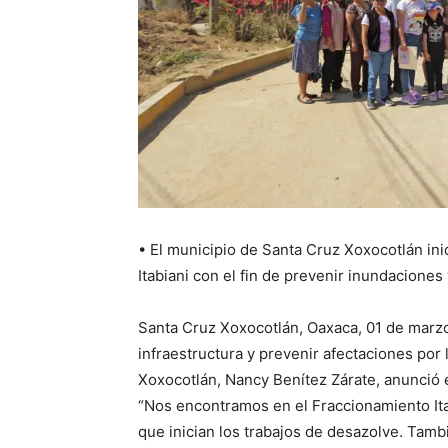
• El municipio de Santa Cruz Xoxocotlán ini
Itabiani con el fin de prevenir inundaciones 
Santa Cruz Xoxocotlán, Oaxaca, 01 de marz
infraestructura y prevenir afectaciones por 
Xoxocotlán, Nancy Benítez Zárate, anunció el
“Nos encontramos en el Fraccionamiento Ita
que inician los trabajos de desazolve. Ta