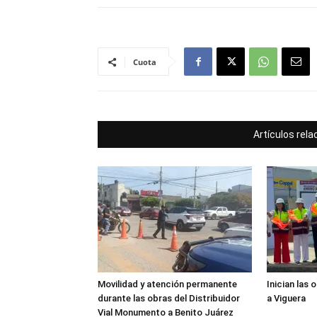
Cuota
Artículos rel
Movilidad y atención permanente
Inician las 
durante las obras del Distribuidor
a Viguera
Vial Monumento a Benito Juárez