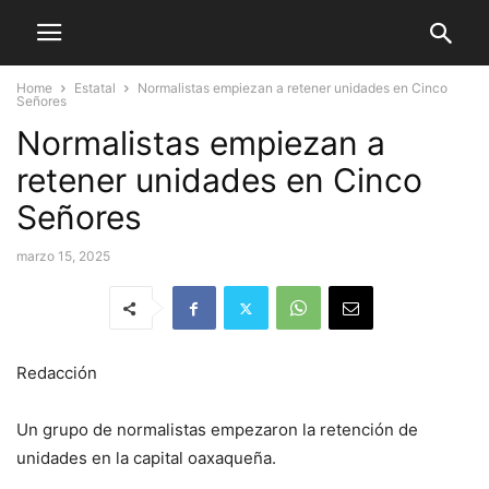
Home
Estatal
Normalistas empiezan a retener unidades en Cinco
Señores
Normalistas empiezan a
retener unidades en Cinco
Señores
marzo 15, 2025
Redacción
Un grupo de normalistas empezaron la retención de
unidades en la capital oaxaqueña.