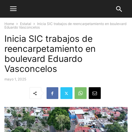
Home
Estatal
Inicia SIC trabajos de reencarpetamiento en boulevard
Eduardo Vasconcelos
Inicia SIC trabajos de
reencarpetamiento en
boulevard Eduardo
Vasconcelos
mayo 1, 2025