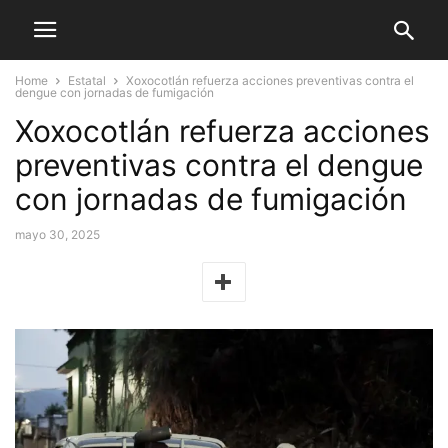
Home
Estatal
Xoxocotlán refuerza acciones preventivas contra el
dengue con jornadas de fumigación
Xoxocotlán refuerza acciones
preventivas contra el dengue
con jornadas de fumigación
mayo 30, 2025