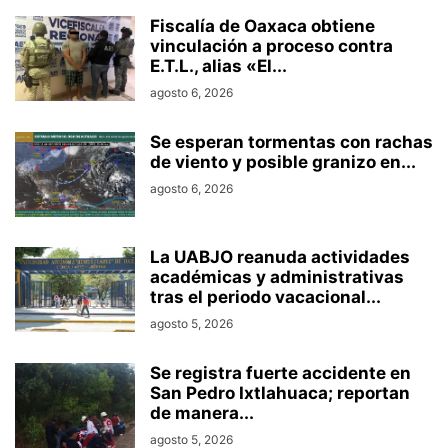
Fiscalía de Oaxaca obtiene
vinculación a proceso contra
E.T.L., alias «El...
agosto 6, 2026
Se esperan tormentas con rachas
de viento y posible granizo en...
agosto 6, 2026
La UABJO reanuda actividades
académicas y administrativas
tras el periodo vacacional...
agosto 5, 2026
Se registra fuerte accidente en
San Pedro Ixtlahuaca; reportan
de manera...
agosto 5, 2026