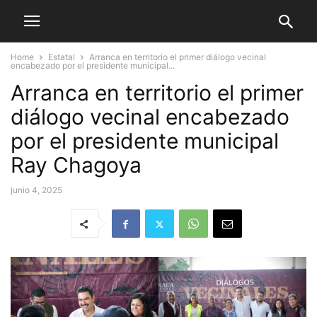
Home
Estatal
Arranca en territorio el primer diálogo vecinal
encabezado por el presidente municipal...
Arranca en territorio el primer
diálogo vecinal encabezado
por el presidente municipal
Ray Chagoya
junio 4, 2025