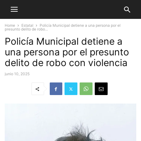
Home
Estatal
Policía Municipal detiene a una persona por el
presunto delito de robo...
Policía Municipal detiene a
una persona por el presunto
delito de robo con violencia
junio 10, 2025