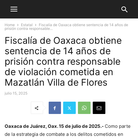
Home
Estatal
Fiscalía de Oaxaca obtiene sentencia de 14 años de
prisión contra responsable...
Fiscalía de Oaxaca obtiene
sentencia de 14 años de
prisión contra responsable
de violación cometida en
Mazatlán Villa de Flores
julio 15, 2025
Oaxaca de Juárez, Oax. 15 de julio de 2025.-
Como parte
de la estrategia de combate a los delitos cometidos en