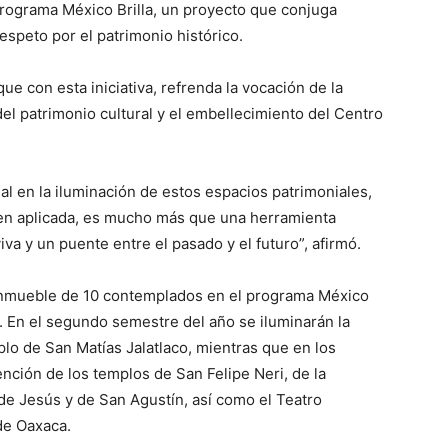
ograma México Brilla, un proyecto que conjuga
speto por el patrimonio histórico.
 con esta iniciativa, refrenda la vocación de la
l patrimonio cultural y el embellecimiento del Centro
l en la iluminación de estos espacios patrimoniales,
ien aplicada, es mucho más que una herramienta
iva y un puente entre el pasado y el futuro”, afirmó.
nmueble de 10 contemplados en el programa México
a. En el segundo semestre del año se iluminarán la
plo de San Matías Jalatlaco, mientras que en los
ención de los templos de San Felipe Neri, de la
de Jesús y de San Agustín, así como el Teatro
de Oaxaca.