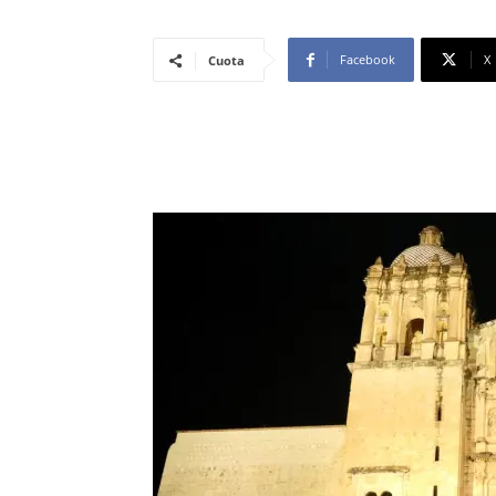
Facebook
X
Cuota