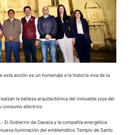
sta acción es un homenaje a la historia viva de la
lzan la belleza arquitectónica del inmueble joya del
u consumo eléctrico
.- El Gobierno de Oaxaca y la compañía energética
a nueva iluminación del emblemático Templo de Santo