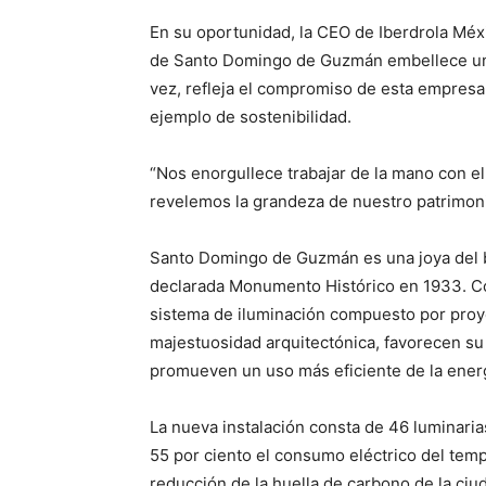
En su oportunidad, la CEO de Iberdrola Mé
de Santo Domingo de Guzmán embellece uno
vez, refleja el compromiso de esta empresa
ejemplo de sostenibilidad.
“Nos enorgullece trabajar de la mano con el
revelemos la grandeza de nuestro patrimonio 
Santo Domingo de Guzmán es una joya del 
declarada Monumento Histórico en 1933. Co
sistema de iluminación compuesto por proy
majestuosidad arquitectónica, favorecen su
promueven un uso más eficiente de la energ
La nueva instalación consta de 46 luminaria
55 por ciento el consumo eléctrico del templ
reducción de la huella de carbono de la ciu