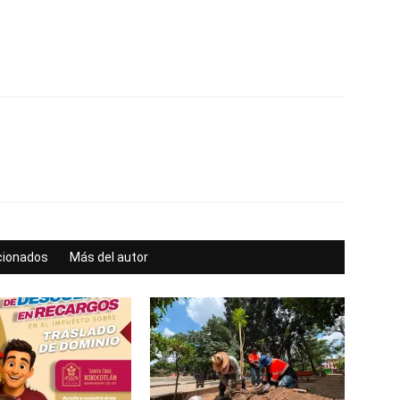
acionados
Más del autor