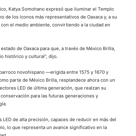
xico, Katya Somohano expresó que iluminar el Templo
 de los íconos más representativos de Oaxaca y, a su
 con el medio ambiente, convirtiendo a la ciudad en
 estado de Oaxaca para que, a través de México Brilla,
histórico y cultural”, dijo.
barroco novohispano —erigida entre 1575 y 1670 y
mo parte de México Brilla, resplandece ahora con un
ectores LED de última generación, que realzan su
 conservación para las futuras generaciones y
ía.
s LED de alta precisión, capaces de reducir en más del
o, lo que representa un avance significativo en la
dad.