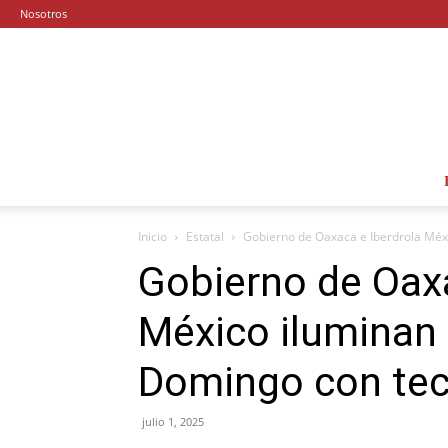
Nosotros
Inicio
Estatal
Gobierno de Oaxaca e Iberdrola Méxi
Gobierno de Oaxa
México iluminan
Domingo con tec
julio 1, 2025