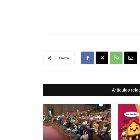
Cuota
Artículos rel