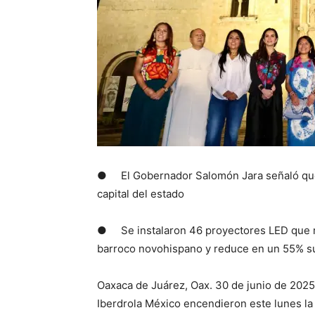
● El Gobernador Salomón Jara señaló que e
capital del estado
● Se instalaron 46 proyectores LED que rea
barroco novohispano y reduce en un 55% s
Oaxaca de Juárez, Oax. 30 de junio de 2025
Iberdrola México encendieron este lunes l