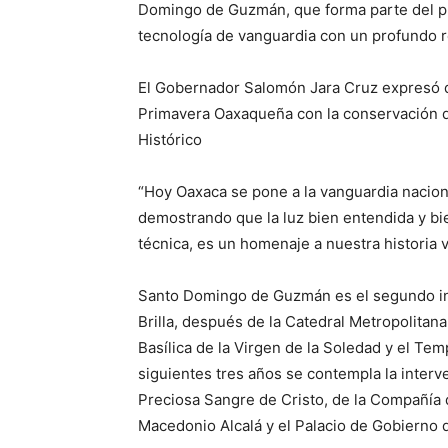
Domingo de Guzmán, que forma parte del pr
tecnología de vanguardia con un profundo re
El Gobernador Salomón Jara Cruz expresó que
Primavera Oaxaqueña con la conservación de
Histórico
“Hoy Oaxaca se pone a la vanguardia naciona
demostrando que la luz bien entendida y b
técnica, es un homenaje a nuestra historia v
Santo Domingo de Guzmán es el segundo i
Brilla, después de la Catedral Metropolitan
Basílica de la Virgen de la Soledad y el Tem
siguientes tres años se contempla la interv
Preciosa Sangre de Cristo, de la Compañía 
Macedonio Alcalá y el Palacio de Gobierno 