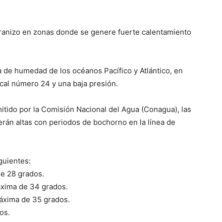
granizo en zonas donde se genere fuerte calentamiento
a de humedad de los océanos Pacífico y Atlántico, en
ical número 24 y una baja presión.
itido por la Comisión Nacional del Agua (Conagua), las
n altas con periodos de bochorno en la línea de
guientes:
de 28 grados.
áxima de 34 grados.
áxima de 35 grados.
os.