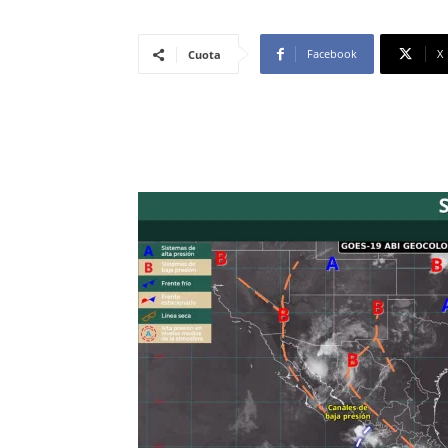
Facebook
X
Cuota