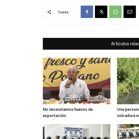
Cuota
Artículos rel
No necesitamos huevos de
Una persona
exportación.
volcadura e