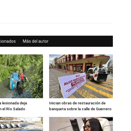
acionados
Más del autor
 lesionada deja
Inician obras de restauración de
n el Río Salado
banqueta sobre la calle de Guerrero