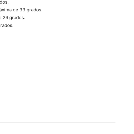
dos.
máxima de 33 grados.
e 26 grados.
grados.