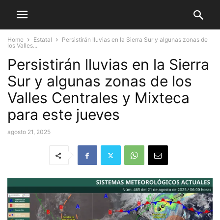
Home
Estatal
Persistirán lluvias en la Sierra Sur y algunas zonas de
los Valles...
Persistirán lluvias en la Sierra
Sur y algunas zonas de los
Valles Centrales y Mixteca
para este jueves
agosto 21, 2025