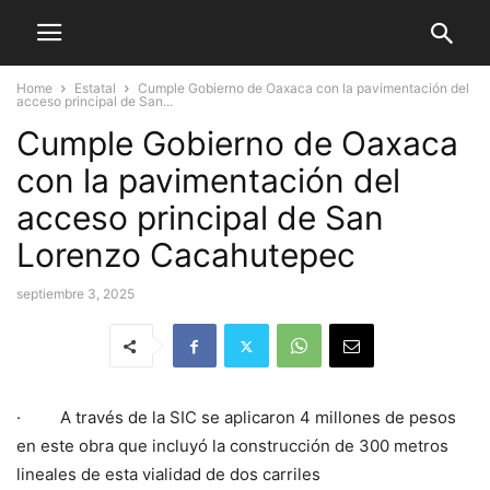
Home
Estatal
Cumple Gobierno de Oaxaca con la pavimentación del
acceso principal de San...
Cumple Gobierno de Oaxaca
con la pavimentación del
acceso principal de San
Lorenzo Cacahutepec
septiembre 3, 2025
· A través de la SIC se aplicaron 4 millones de pesos
en este obra que incluyó la construcción de 300 metros
lineales de esta vialidad de dos carriles