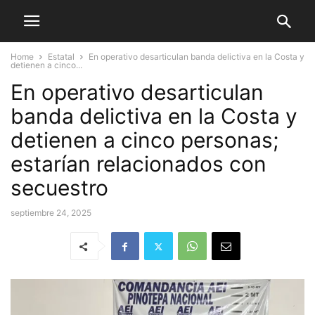
Home
Estatal
En operativo desarticulan banda delictiva en la Costa y
detienen a cinco...
En operativo desarticulan
banda delictiva en la Costa y
detienen a cinco personas;
estarían relacionados con
secuestro
septiembre 24, 2025