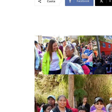
Facebook
X
Cuota