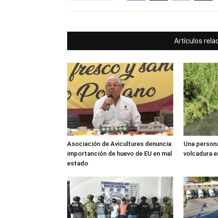
Artículos rel
Asociación de Avicultures denuncia
Una persona
importanción de huevo de EU en mal
volcadura e
estado