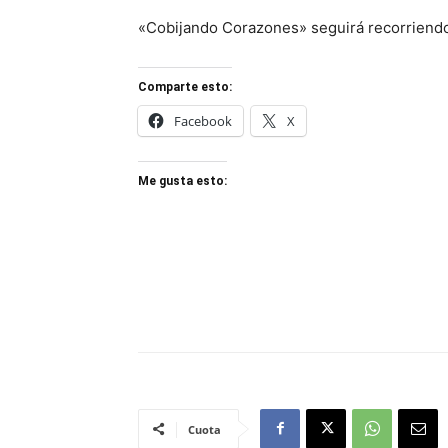
«Cobijando Corazones» seguirá recorriendo
Comparte esto:
Facebook
X
Me gusta esto:
Cuota