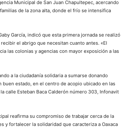
Agencia Municipal de San Juan Chapultepec, acercando
milias de la zona alta, donde el frío se intensifica
Gaby García, indicó que esta primera jornada se realizó
recibir el abrigo que necesitan cuanto antes. «El
ia las colonias y agencias con mayor exposición a las
tando a la ciudadanía solidaria a sumarse donando
n buen estado, en el centro de acopio ubicado en las
 la calle Esteban Baca Calderón número 303, Infonavit
ipal reafirma su compromiso de trabajar cerca de la
 y fortalecer la solidaridad que caracteriza a Oaxaca