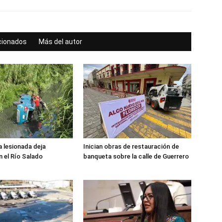
acionados
Más del autor
 lesionada deja
Inician obras de restauración de
n el Río Salado
banqueta sobre la calle de Guerrero