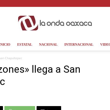
INICIO
ESTATAL
NACIONAL
INTERNACIONAL
VIDE
La
Juan Chapultepec
ones» llega a San
c
Onda
Oaxaca