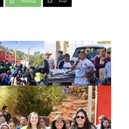
WhatsApp
Email