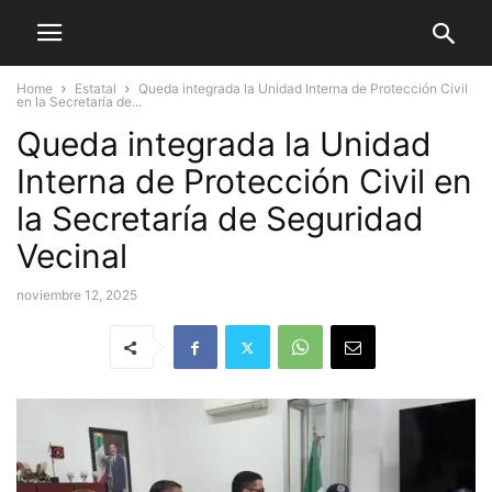
Home
Estatal
Queda integrada la Unidad Interna de Protección Civil
en la Secretaría de...
Queda integrada la Unidad
Interna de Protección Civil en
la Secretaría de Seguridad
Vecinal
noviembre 12, 2025