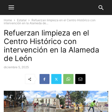
Home
Estatal
Refuerzan limpieza en el Centro Histórico con
intervención en la Alameda de...
Refuerzan limpieza en el
Centro Histórico con
intervención en la Alameda
de León
diciembre 5, 2025