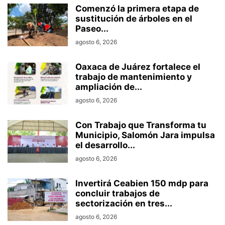
Comenzó la primera etapa de
sustitución de árboles en el
Paseo...
agosto 6, 2026
Oaxaca de Juárez fortalece el
trabajo de mantenimiento y
ampliación de...
agosto 6, 2026
Con Trabajo que Transforma tu
Municipio, Salomón Jara impulsa
el desarrollo...
agosto 6, 2026
Invertirá Ceabien 150 mdp para
concluir trabajos de
sectorización en tres...
agosto 6, 2026