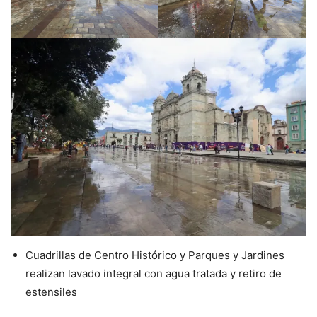
Cuadrillas de Centro Histórico y Parques y Jardines
realizan lavado integral con agua tratada y retiro de
estensiles