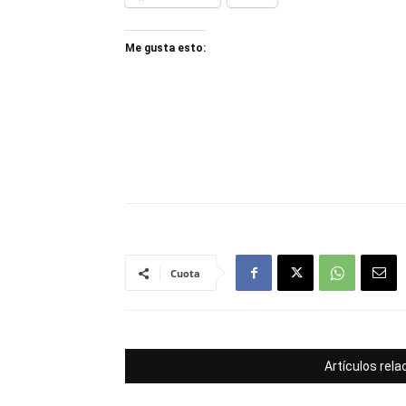
Me gusta esto:
Cuota
Artículos rel