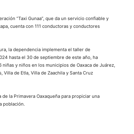
ación “Taxi Gunaa”, que da un servicio confiable y
etapa, cuenta con 111 conductoras y conductores
ra, la dependencia implementa el taller de
2024 hasta el 30 de septiembre de este año, ha
86 niñas y niños en los municipios de Oaxaca de Juárez,
 Villa de Etla, Villa de Zaachila y Santa Cruz
ia de la Primavera Oaxaqueña para propiciar una
la población.