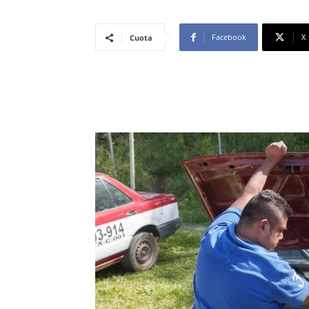
Facebook
X
Cuota