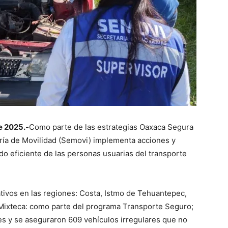
e 2025.-
Como parte de las estrategias Oaxaca Segura
taría de Movilidad (Semovi) implementa acciones y
do eficiente de las personas usuarias del transporte
tivos en las regiones: Costa, Istmo de Tehuantepec,
 Mixteca: como parte del programa Transporte Seguro;
des y se aseguraron 609 vehículos irregulares que no