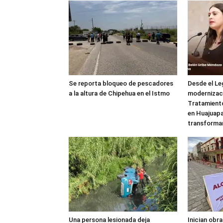
Se reporta bloqueo de pescadores
Desde el Le
a la altura de Chipehua en el Istmo
modernizaci
Tratamient
en Huajuapa
transforma
Una persona lesionada deja
Inician obr