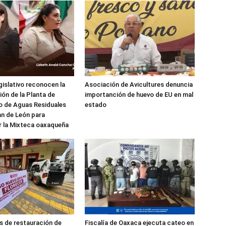
gislativo reconocen la
Asociación de Avicultures denuncia
ón de la Planta de
importanción de huevo de EU en mal
o de Aguas Residuales
estado
n de León para
r la Mixteca oaxaqueña
as de restauración de
Fiscalía de Oaxaca ejecuta cateo en