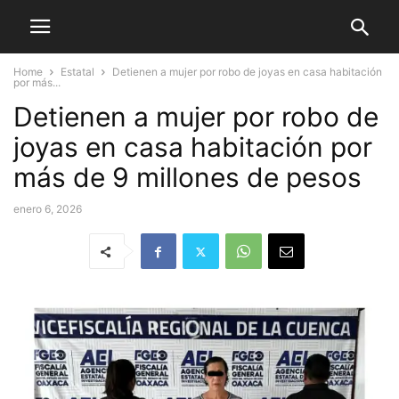
Home
Estatal
Detienen a mujer por robo de joyas en casa habitación
por más...
Detienen a mujer por robo de
joyas en casa habitación por
más de 9 millones de pesos
enero 6, 2026