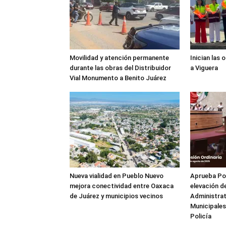
Movilidad y atención permanente
Inician las 
durante las obras del Distribuidor
a Viguera
Vial Monumento a Benito Juárez
Nueva vialidad en Pueblo Nuevo
Aprueba Pod
mejora conectividad entre Oaxaca
elevación d
de Juárez y municipios vecinos
Administrat
Municipales
Policía