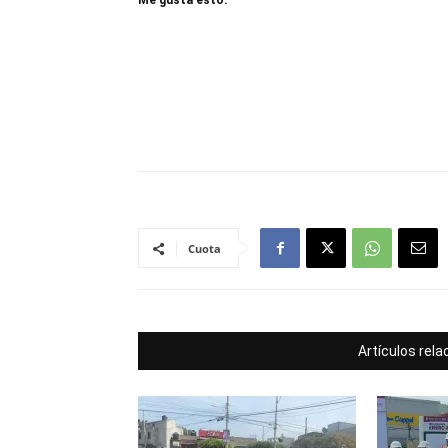
Me gusta esto:
Cuota
Artículos rel