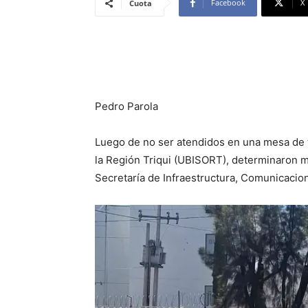
Facebook
X
Cuota
Pedro Parola
Luego de no ser atendidos en una mesa de t
la Región Triqui (UBISORT), determinaron ma
Secretaría de Infraestructura, Comunicacio