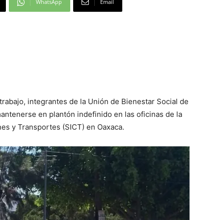
WhatsApp
Email
rabajo, integrantes de la Unión de Bienestar Social de
ntenerse en plantón indefinido en las oficinas de la
nes y Transportes (SICT) en Oaxaca.