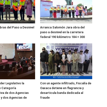
obras del Paso a Desnivel
Arranca Salomón Jara obra del
paso a desnivel en la carretera
federal 190 kilómetro 184 + 300
er Legislativo la
Con un agente infiltrado, Fiscalía de
e Categoría
Oaxaca detiene en flagrancia y
iva de dos Agencias
desarticula banda dedicada al
 y dos Agencias de
fraude