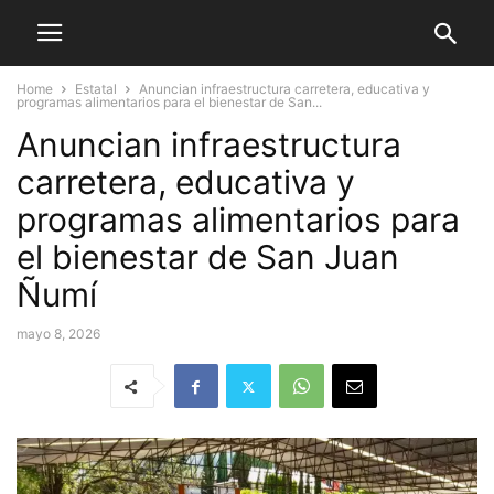
Home
Estatal
Anuncian infraestructura carretera, educativa y
programas alimentarios para el bienestar de San...
Anuncian infraestructura
carretera, educativa y
programas alimentarios para
el bienestar de San Juan
Ñumí
mayo 8, 2026