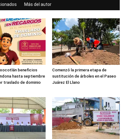
acionados
Más del autor
xocotlán beneficios
Comenzó la primera etapa de
ondona hasta septiembre
sustitución de árboles en el Paseo
r traslado de dominio
Juárez El Llano