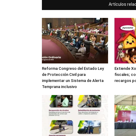
Artículos rel
Reforma Congreso del Estado Ley
Extiende Xo
de Protección Civil para
fiscales; c
implementar un Sistema de Alerta
recargos po
Temprana inclusivo