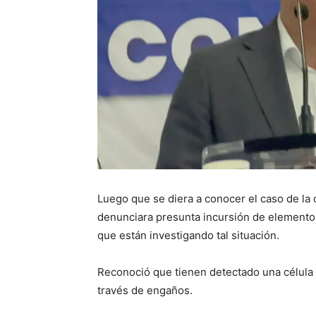
Luego que se diera a conocer el caso de la 
denunciara presunta incursión de elementos v
que están investigando tal situación.
Reconoció que tienen detectado una célula d
través de engaños.