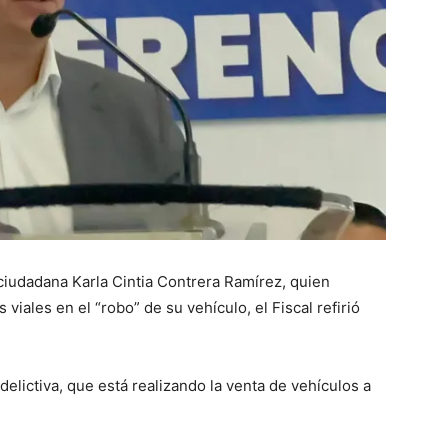
ciudadana Karla Cintia Contrera Ramírez, quien
iales en el “robo” de su vehículo, el Fiscal refirió
elictiva, que está realizando la venta de vehículos a