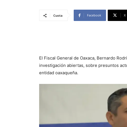
Facebook
X
Cuota
El Fiscal General de Oaxaca, Bernardo Rodr
investigación abiertas, sobre presuntos act
entidad oaxaqueña.