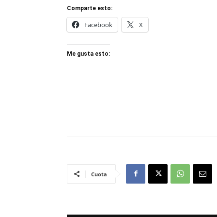
Comparte esto:
Facebook
X
Me gusta esto:
Cuota