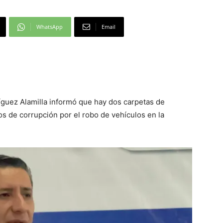
WhatsApp
Email
íguez Alamilla informó que hay dos carpetas de
os de corrupción por el robo de vehículos en la