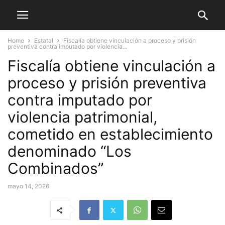
Home
Estatal
Fiscalía obtiene vinculación a proceso y prisión
preventiva contra imputado por violencia...
Fiscalía obtiene vinculación a
proceso y prisión preventiva
contra imputado por
violencia patrimonial,
cometido en establecimiento
denominado “Los
Combinados”
mayo 14, 2026