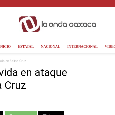
INICIO
ESTATAL
NACIONAL
INTERNACIONAL
VIDE
La
ado en Salina Cruz
vida en ataque
a Cruz
Onda
Oaxaca