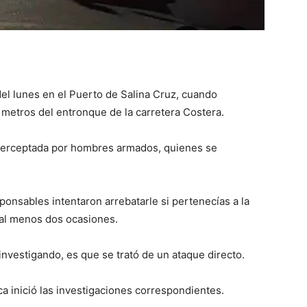
el lunes en el Puerto de Salina Cruz, cuando
s metros del entronque de la carretera Costera.
interceptada por hombres armados, quienes se
ponsables intentaron arrebatarle si pertenecías a la
 al menos dos ocasiones.
investigando, es que se trató de un ataque directo.
ca inició las investigaciones correspondientes.