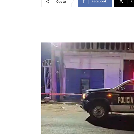
Facebook
X
Cuota