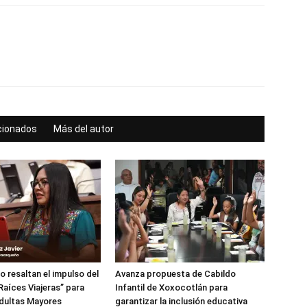
acionados
Más del autor
o resaltan el impulso del
Avanza propuesta de Cabildo
aíces Viajeras” para
Infantil de Xoxocotlán para
dultas Mayores
garantizar la inclusión educativa