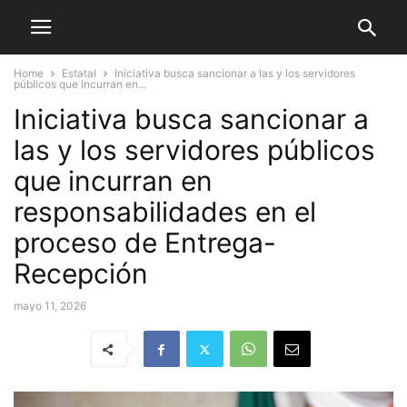
Home
Estatal
Iniciativa busca sancionar a las y los servidores
públicos que incurran en...
Iniciativa busca sancionar a
las y los servidores públicos
que incurran en
responsabilidades en el
proceso de Entrega-
Recepción
mayo 11, 2026