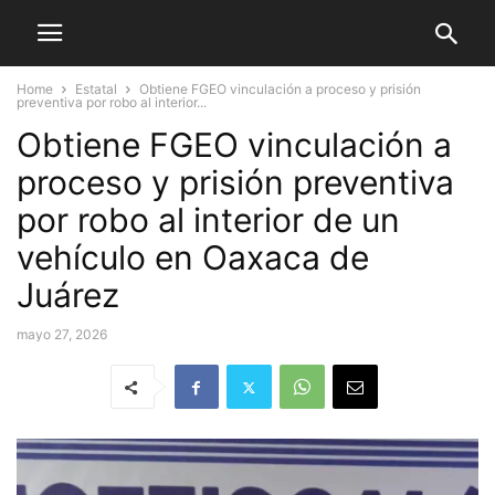
Home
Estatal
Obtiene FGEO vinculación a proceso y prisión
preventiva por robo al interior...
Obtiene FGEO vinculación a
proceso y prisión preventiva
por robo al interior de un
vehículo en Oaxaca de
Juárez
mayo 27, 2026