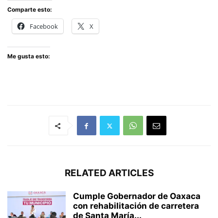
Comparte esto:
Facebook
X
Me gusta esto:
RELATED ARTICLES
Cumple Gobernador de Oaxaca
con rehabilitación de carretera
de Santa María...