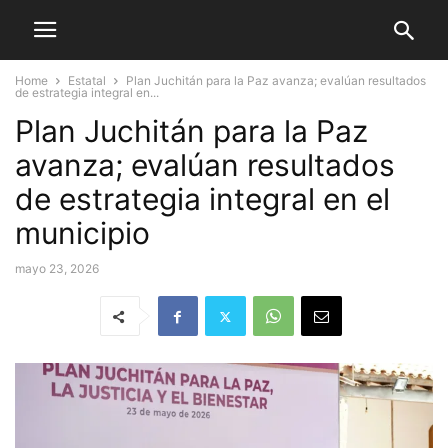
Home
Estatal
Plan Juchitán para la Paz avanza; evalúan resultados
de estrategia integral en...
Plan Juchitán para la Paz
avanza; evalúan resultados
de estrategia integral en el
municipio
mayo 23, 2026