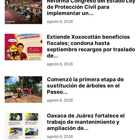
Reforma Congreso del Estado Ley
de Protección Civil para
implementar un...
agosto 6, 2026
Extiende Xoxocotlán beneficios
fiscales; condona hasta
septiembre recargos por traslado
de...
agosto 6, 2026
Comenzó la primera etapa de
sustitución de árboles en el
Paseo...
agosto 6, 2026
Oaxaca de Juárez fortalece el
trabajo de mantenimiento y
ampliación de...
agosto 6, 2026