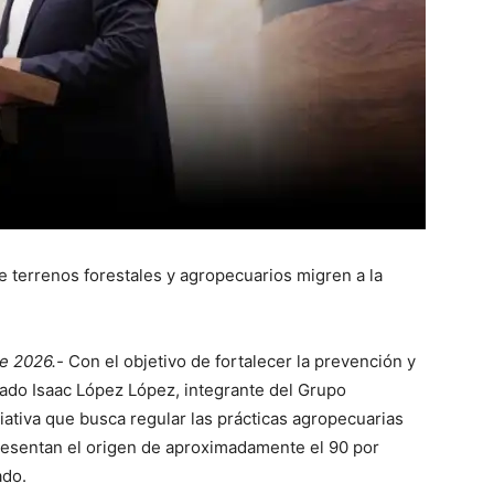
de terrenos forestales y agropecuarios migren a la
e 2026.-
Con el objetivo de fortalecer la prevención y
tado Isaac López López, integrante del Grupo
ativa que busca regular las prácticas agropecuarias
presentan el origen de aproximadamente el 90 por
ado.