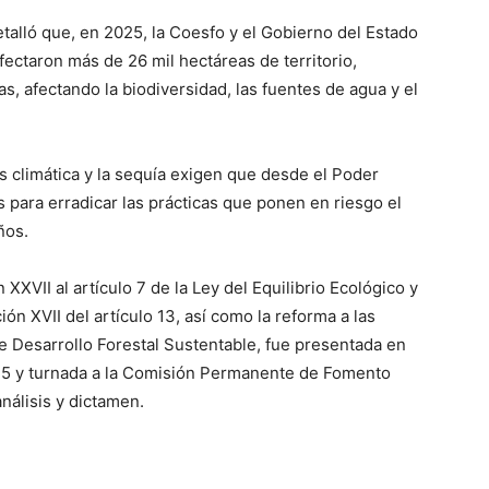
etalló que, en 2025, la Coesfo y el Gobierno del Estado
ectaron más de 26 mil hectáreas de territorio,
, afectando la biodiversidad, las fuentes de agua y el
s climática y la sequía exigen que desde el Poder
 para erradicar las prácticas que ponen en riesgo el
ños.
n XXVII al artículo 7 de la Ley del Equilibrio Ecológico y
ión XVII del artículo 13, así como la reforma a las
 de Desarrollo Forestal Sustentable, fue presentada en
025 y turnada a la Comisión Permanente de Fomento
nálisis y dictamen.