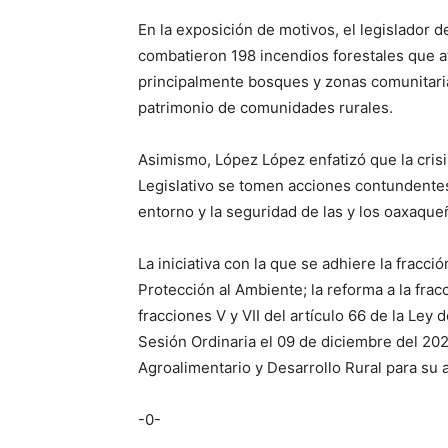
En la exposición de motivos, el legislador d
combatieron 198 incendios forestales que af
principalmente bosques y zonas comunitarias
patrimonio de comunidades rurales.
Asimismo, López López enfatizó que la crisi
Legislativo se tomen acciones contundentes
entorno y la seguridad de las y los oaxaque
La iniciativa con la que se adhiere la fracció
Protección al Ambiente; la reforma a la fracc
fracciones V y VII del artículo 66 de la Ley
Sesión Ordinaria el 09 de diciembre del 2
Agroalimentario y Desarrollo Rural para su a
-0-