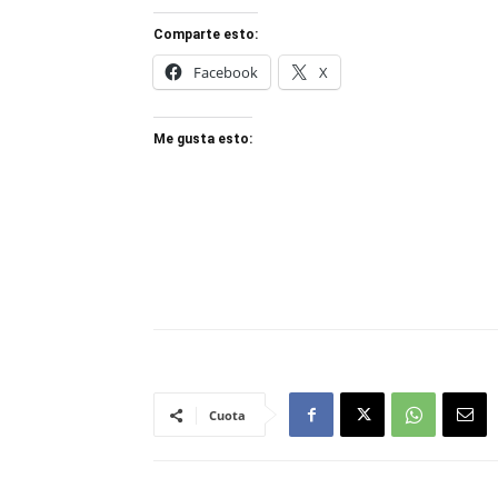
Comparte esto:
Facebook
X
Me gusta esto:
Cuota