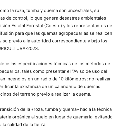
 como la roza, tumba y quema son ancestrales, su
as de control, lo que genera desastres ambientales
sión Estatal Forestal (Coesfo) y los representantes de
fusión para que las quemas agropecuarias se realicen
viso previo a la autoridad correspondiente y bajo los
GRICULTURA-2023.
lece las especificaciones técnicas de los métodos de
pecuarios, tales como presentar el “Aviso de uso del
an incendios en un radio de 10 kilómetros; no realizar
rificar la existencia de un calendario de quemas
ecinos del terreno previo a realizar la quema.
transición de la «roza, tumba y quema» hacia la técnica
ateria orgánica al suelo en lugar de quemarla, evitando
la calidad de la tierra.