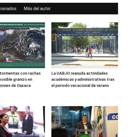
acionados
Más del autor
 tormentas con rachas
La UABJO reanuda actividades
posible granizo en
académicas y administrativas tras
giones de Oaxaca
el periodo vacacional de verano