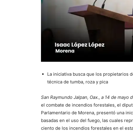
La iniciativa busca que los propietarios 
técnica de tumba, roza y pica
San Raymundo Jalpan, Oax., a 14 de mayo d
el combate de incendios forestales, el dipu
Parlamentario de Morena, presentó una inici
basadas en el uso del fuego, las cuales re
ciento de los incendios forestales en el est