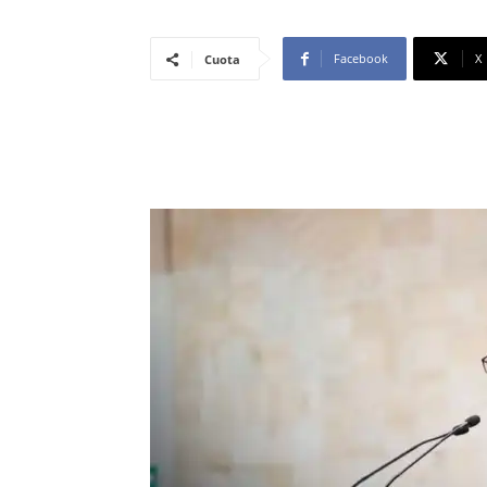
Facebook
X
Cuota