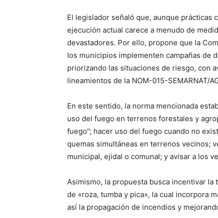
El legislador señaló que, aunque prácticas
ejecución actual carece a menudo de medid
devastadores. Por ello, propone que la Comi
los municipios implementen campañas de di
priorizando las situaciones de riesgo, con a
lineamientos de la NOM-015-SEMARNAT/A
En este sentido, la norma mencionada estab
uso del fuego en terrenos forestales y agro
fuego”; hacer uso del fuego cuando no exist
quemas simultáneas en terrenos vecinos; ve
municipal, ejidal o comunal; y avisar a los v
Asimismo, la propuesta busca incentivar la 
de «roza, tumba y pica», la cual incorpora m
así la propagación de incendios y mejorando 