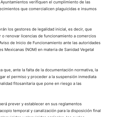
 Ayuntamientos verifiquen el cumplimiento de las
lecimientos que comercialicen plaguicidas e insumos
rán los gestores de legalidad inicial, es decir, que
r o renovar licencias de funcionamiento a comercios
 Aviso de Inicio de Funcionamiento ante las autoridades
les Mexicanas (NOM) en materia de Sanidad Vegetal
ca que, ante la falta de la documentación normativa, la
egar el permiso y proceder a la suspensión inmediata
malidad fitosanitaria que pone en riesgo a las
berá prever y establecer en sus reglamentos
copio temporal y canalización para la disposición final