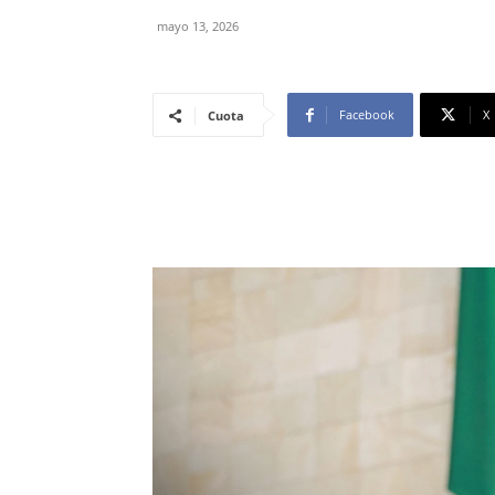
mayo 13, 2026
Facebook
X
Cuota