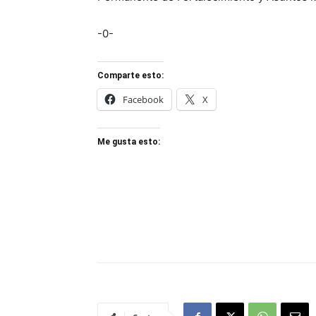
-0-
Comparte esto:
Facebook
X
Me gusta esto: