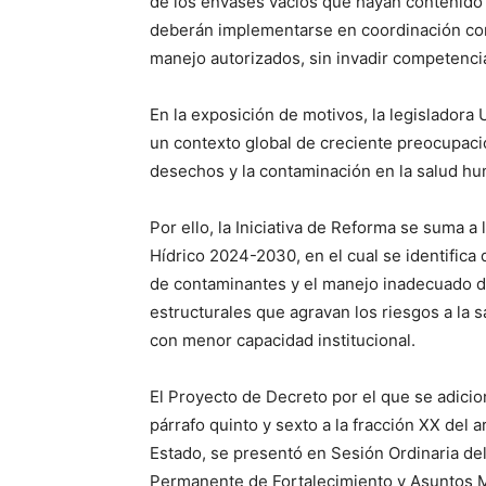
de los envases vacíos que hayan contenido p
deberán implementarse en coordinación con
manejo autorizados, sin invadir competenci
En la exposición de motivos, la legisladora
un contexto global de creciente preocupació
desechos y la contaminación en la salud h
Por ello, la Iniciativa de Reforma se suma 
Hídrico 2024-2030, en el cual se identifica q
de contaminantes y el manejo inadecuado d
estructurales que agravan los riesgos a la
con menor capacidad institucional.
El Proyecto de Decreto por el que se adiciona
párrafo quinto y sexto a la fracción XX del a
Estado, se presentó en Sesión Ordinaria del
Permanente de Fortalecimiento y Asuntos M