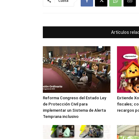
Cuota
Artículos rel
Reforma Congreso del Estado Ley
Extiende Xo
de Protección Civil para
fiscales; c
implementar un Sistema de Alerta
recargos po
Temprana inclusivo