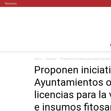
Nosotros
Inicio
Estatal
Proponen iniciativa para que Ayuntam
Proponen iniciat
Ayuntamientos o
licencias para la
e insumos fitosa