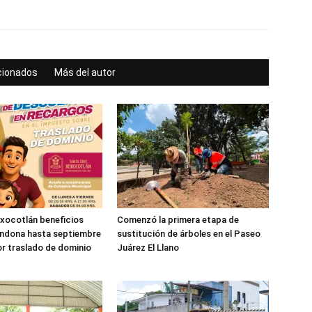
acionados
Más del autor
xocotlán beneficios
Comenzó la primera etapa de
ondona hasta septiembre
sustitución de árboles en el Paseo
r traslado de dominio
Juárez El Llano