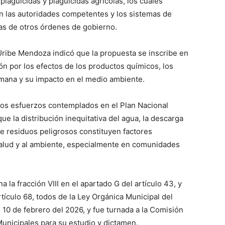
laguicidas y plaguicidas agrícolas, los cuales
 las autoridades competentes y los sistemas de
as de otros órdenes de gobierno.
 Uribe Mendoza indicó que la propuesta se inscribe en
n por los efectos de los productos químicos, los
umana y su impacto en el medio ambiente.
a los esfuerzos contemplados en el Plan Nacional
ue la distribución inequitativa del agua, la descarga
e residuos peligrosos constituyen factores
 salud y al ambiente, especialmente en comunidades
 la fracción VIII en el apartado G del artículo 43, y
rtículo 68, todos de la Ley Orgánica Municipal del
 10 de febrero del 2026, y fue turnada a la Comisión
unicipales para su estudio y dictamen.