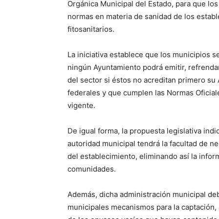
Orgánica Municipal del Estado, para que los
normas en materia de sanidad de los estab
fitosanitarios.
La iniciativa establece que los municipios se
ningún Ayuntamiento podrá emitir, refrenda
del sector si éstos no acreditan primero su
federales y que cumplen las Normas Oficia
vigente.
De igual forma, la propuesta legislativa indi
autoridad municipal tendrá la facultad de n
del establecimiento, eliminando así la infor
comunidades.
Además, dicha administración municipal de
municipales mecanismos para la captación, a